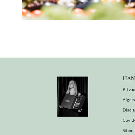
HAN
Privac
Algem
Discl
Covid
Sitem