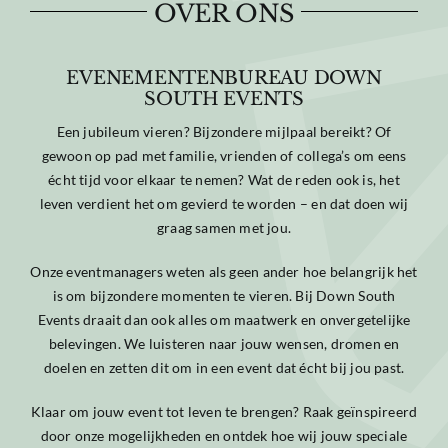
OVER ONS
EVENEMENTENBUREAU DOWN
SOUTH EVENTS
Een jubileum vieren? Bijzondere mijlpaal bereikt? Of
gewoon op pad met familie, vrienden of collega’s om eens
écht tijd voor elkaar te nemen? Wat de reden ook is, het
leven verdient het om gevierd te worden – en dat doen wij
graag samen met jou.
Onze eventmanagers weten als geen ander hoe belangrijk het
is om bijzondere momenten te vieren. Bij Down South
Events draait dan ook alles om maatwerk en onvergetelijke
belevingen. We luisteren naar jouw wensen, dromen en
doelen en zetten dit om in een event dat écht bij jou past.
Klaar om jouw event tot leven te brengen? Raak geïnspireerd
door onze mogelijkheden en ontdek hoe wij jouw speciale