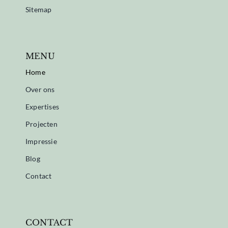
Sitemap
MENU
Home
Over ons
Expertises
Projecten
Impressie
Blog
Contact
CONTACT