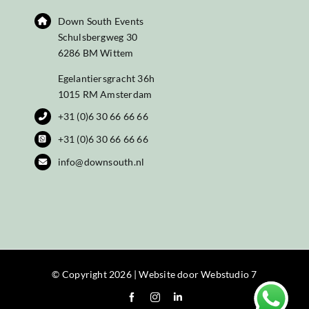
Down South Events
Schulsbergweg 30
6286 BM Wittem
Egelantiersgracht 36h
1015 RM Amsterdam
+31 (0)6 30 66 66 66
+31 (0)6 30 66 66 66
info@downsouth.nl
© Copyright 2026 | Website door
Webstudio 7
LinkedIn