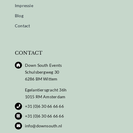
Impressie
Blog
Contact
CONTACT
Down South Events
Schulsbergweg 30
6286 BM Wittem
Egelantiersgracht 36h
1015 RM Amsterdam
+31 (0)6 30 66 66 66
+31 (0)6 30 66 66 66
info@downsouth.nl