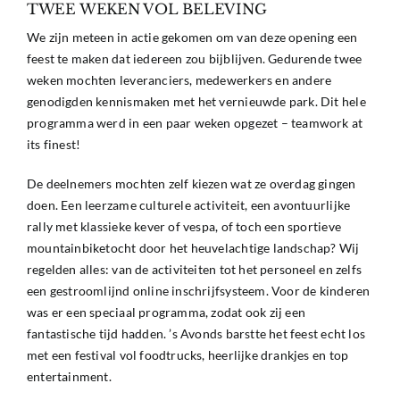
TWEE WEKEN VOL BELEVING
We zijn meteen in actie gekomen om van deze opening een
feest te maken dat iedereen zou bijblijven. Gedurende twee
weken mochten leveranciers, medewerkers en andere
genodigden kennismaken met het vernieuwde park. Dit hele
programma werd in een paar weken opgezet – teamwork at
its finest!
De deelnemers mochten zelf kiezen wat ze overdag gingen
doen. Een leerzame culturele activiteit, een avontuurlijke
rally met klassieke kever of vespa, of toch een sportieve
mountainbiketocht door het heuvelachtige landschap? Wij
regelden alles: van de activiteiten tot het personeel en zelfs
een gestroomlijnd online inschrijfsysteem. Voor de kinderen
was er een speciaal programma, zodat ook zij een
fantastische tijd hadden. ’s Avonds barstte het feest echt los
met een festival vol foodtrucks, heerlijke drankjes en top
entertainment.