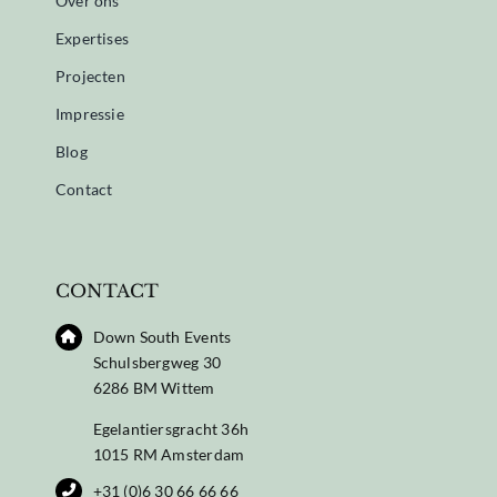
Over ons
Expertises
Projecten
Impressie
Blog
Contact
CONTACT
Down South Events
Schulsbergweg 30
6286 BM Wittem
Egelantiersgracht 36h
1015 RM Amsterdam
+31 (0)6 30 66 66 66