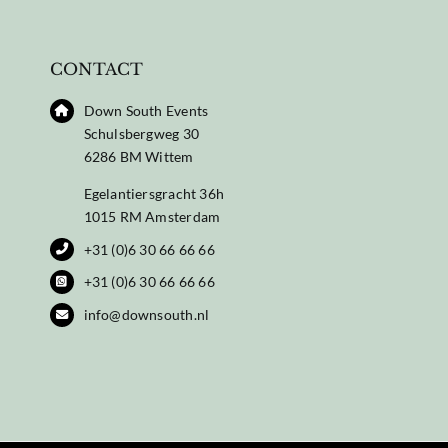
CONTACT
Down South Events
Schulsbergweg 30
6286 BM Wittem
Egelantiersgracht 36h
1015 RM Amsterdam
+31 (0)6 30 66 66 66
+31 (0)6 30 66 66 66
info@downsouth.nl