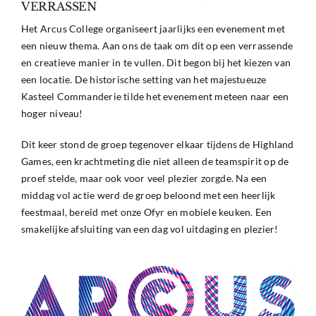
VERRASSEN
Het Arcus College organiseert jaarlijks een evenement met
een nieuw thema. Aan ons de taak om dit op een verrassende
en creatieve manier in te vullen. Dit begon bij het kiezen van
een locatie. De historische setting van het majestueuze
Kasteel Commanderie tilde het evenement meteen naar een
hoger niveau!
Dit keer stond de groep tegenover elkaar tijdens de Highland
Games, een krachtmeting die niet alleen de teamspirit op de
proef stelde, maar ook voor veel plezier zorgde. Na een
middag vol actie werd de groep beloond met een heerlijk
feestmaal, bereid met onze Ofyr en mobiele keuken. Een
smakelijke afsluiting van een dag vol uitdaging en plezier!