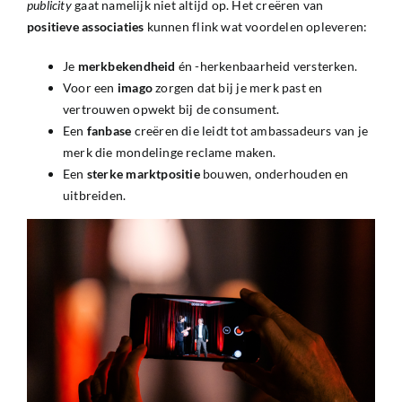
publicity
gaat namelijk niet altijd op. Het creëren van
positieve
associaties
kunnen flink wat voordelen opleveren:
Je
merkbekendheid
én -herkenbaarheid versterken.
Voor een
imago
zorgen dat bij je merk past en
vertrouwen opwekt bij de consument.
Een
fanbase
creëren die leidt tot ambassadeurs van je
merk die mondelinge reclame maken.
Een
sterke
marktpositie
bouwen, onderhouden en
uitbreiden.