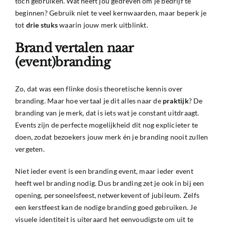
toch gebruiken. Wat heeft jou gedreven om je bedrijf te
beginnen? Gebruik niet te veel kernwaarden, maar beperk je
tot
drie
stuks
waarin jouw merk uitblinkt.
Brand vertalen naar
(event)branding
Zo, dat was een flinke dosis theoretische kennis over
branding. Maar hoe vertaal je dit alles naar de
praktijk
? De
branding van je merk, dat is iets wat je constant uitdraagt.
Events zijn de perfecte mogelijkheid dit nog explicieter te
doen, zodat bezoekers jouw merk én je branding nooit zullen
vergeten.
Niet ieder event is een
branding event
, maar ieder event
heeft wel branding nodig. Dus branding zet je ook in bij een
opening, personeelsfeest, netwerkevent of jubileum. Zelfs
een kerstfeest kan de nodige branding goed gebruiken. Je
visuele identiteit is uiteraard het eenvoudigste om uit te