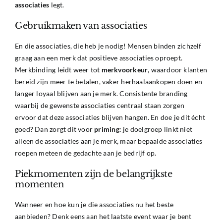
associaties
legt.
Gebruikmaken van associaties
En die associaties, die heb je nodig! Mensen binden zichzelf
graag aan een merk dat positieve associaties oproept.
Merkbinding leidt weer tot
merkvoorkeur
, waardoor klanten
bereid zijn meer te betalen, vaker herhaalaankopen doen en
langer loyaal blijven aan je merk. Consistente branding
waarbij de gewenste associaties centraal staan zorgen
ervoor dat deze associaties blijven hangen. En doe je dit écht
goed? Dan zorgt dit voor
priming
: je doelgroep linkt niet
alleen de associaties aan je merk, maar bepaalde associaties
roepen meteen de gedachte aan je bedrijf op.
Piekmomenten zijn de belangrijkste
momenten
Wanneer en hoe kun je die associaties nu het beste
aanbieden? Denk eens aan het laatste event waar je bent