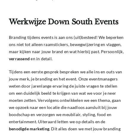
Werkwijze Down South Events
Branding tijdens events is aan ons (uit)besteed! We beperken
ons niet tot alleen raamstickers, bewegwijzering en vlaggen,
maar kijken naar jouw brand en wat hierbij past. Persoonlijk,
verrassend
en in detail.
Tijdens een eerste gesprek bespreken we alle ins en outs van
jouw merk, je branding en het event. Onze eventmanagers
weten door jarenlange ervaring de juiste vragen te stellen
om een duidelijk beeld te krijgen van wat we voor je neer
moeten zetten. Vervolgens
ontwikkelen we een thema
, gaan
we opzoek naar een locatie die naadloos aansluit bij jouw
boodschap en verzorgen we meubilair, styling, food en
entertainment. Uiteraard letten we op details en de
benodigde marketing
. Dit alles doen we met jouw branding