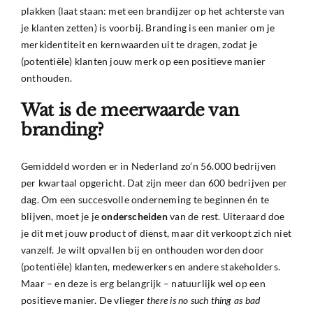
plakken (laat staan: met een brandijzer op het achterste van
je klanten zetten) is voorbij. Branding is een manier om je
merkidentiteit en kernwaarden uit te dragen, zodat je
(potentiële) klanten jouw merk op een positieve manier
onthouden.
Wat is de meerwaarde van
branding?
Gemiddeld worden er in Nederland zo’n 56.000 bedrijven
per kwartaal opgericht. Dat zijn meer dan 600 bedrijven per
dag. Om een succesvolle onderneming te beginnen én te
blijven, moet je je
onderscheiden
van de rest. Uiteraard doe
je dit met jouw product of dienst, maar dit verkoopt zich niet
vanzelf. Je wilt opvallen bij en onthouden worden door
(potentiële) klanten, medewerkers en andere stakeholders.
Maar – en deze is erg belangrijk – natuurlijk wel op een
positieve manier. De vlieger
there is no such thing as bad