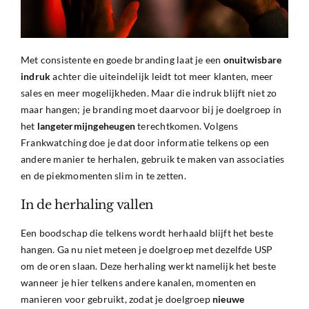
Met consistente en goede branding laat je een
onuitwisbare
indruk
achter die uiteindelijk leidt tot meer klanten, meer
sales en meer mogelijkheden. Maar die indruk blijft niet zo
maar hangen; je branding moet daarvoor bij je doelgroep in
het
langetermijngeheugen
terechtkomen. Volgens
Frankwatching
doe je dat door informatie telkens op een
andere manier te herhalen, gebruik te maken van associaties
en de piekmomenten slim in te zetten.
In de herhaling vallen
Een boodschap die telkens wordt herhaald blijft het beste
hangen. Ga nu niet meteen je doelgroep met dezelfde USP
om de oren slaan. Deze herhaling werkt namelijk het beste
wanneer je hier telkens andere kanalen, momenten en
manieren voor gebruikt, zodat je doelgroep
nieuwe