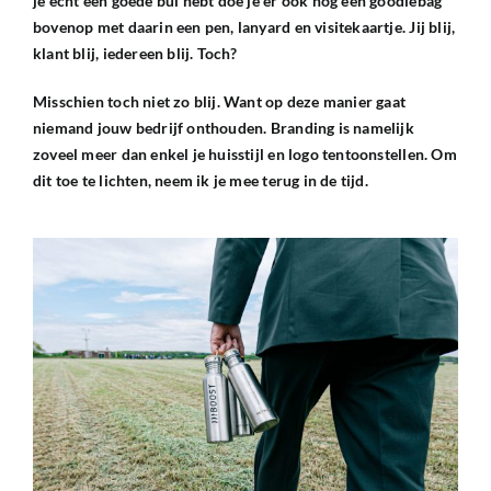
je écht een goede bui hebt doe je er ook nog een goodiebag
bovenop met daarin een pen, lanyard en visitekaartje. Jij blij,
klant blij, iedereen blij. Toch?
Misschien toch niet zo blij. Want op deze manier gaat
niemand jouw bedrijf onthouden. Branding is namelijk
zoveel meer dan enkel je huisstijl en logo tentoonstellen. Om
dit toe te lichten, neem ik je mee terug in de tijd.